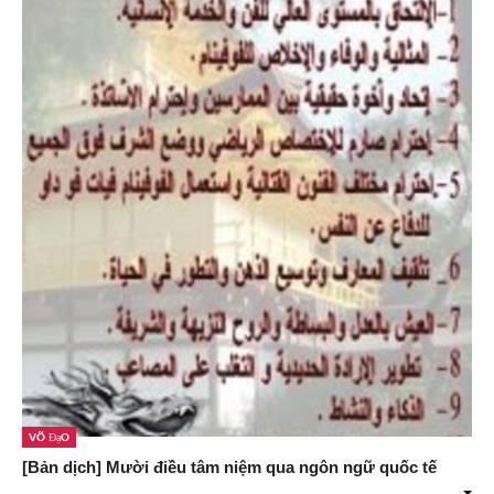
Võ Đạo
[Bản dịch] Mười điều tâm niệm qua ngôn ngữ quốc tế