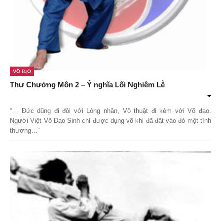
Võ Đạo
Thư Chưởng Môn 2 – Ý nghĩa Lối Nghiêm Lễ
“… Đức dũng đi đôi với Lòng nhân, Võ thuật đi kèm với Võ đạo.
Người Việt Võ Đạo Sinh chỉ được dụng võ khi đã đặt vào đó một tình
thương…”