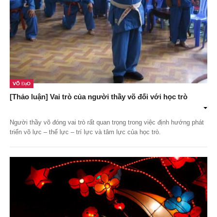
Võ Đạo
[Thảo luận] Vai trò của người thầy võ đối với học trò
Người thầy võ đóng vai trò rất quan trọng trong việc định hướng phát
triển võ lực – thể lực – trí lực và tâm lực của học trò.