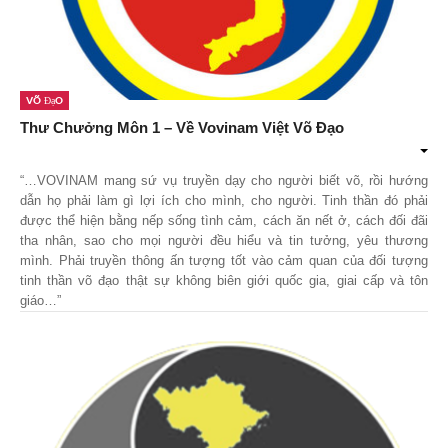
Võ Đạo
Thư Chưởng Môn 1 – Về Vovinam Việt Võ Đạo
“…VOVINAM mang sứ vụ truyền dạy cho người biết võ, rồi hướng
dẫn họ phải làm gì lợi ích cho mình, cho người. Tinh thần đó phải
được thể hiện bằng nếp sống tình cảm, cách ăn nết ở, cách đối đãi
tha nhân, sao cho mọi người đều hiểu và tin tưởng, yêu thương
mình. Phải truyền thông ấn tượng tốt vào cảm quan của đối tượng
tinh thần võ đạo thật sự không biên giới quốc gia, giai cấp và tôn
giáo…”