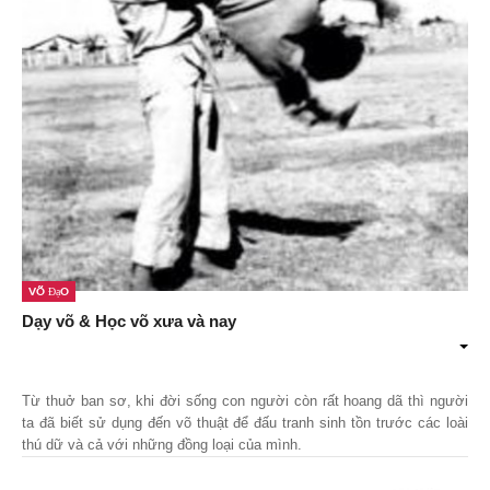
Võ Đạo
Dạy võ & Học võ xưa và nay
Từ thuở ban sơ, khi đời sống con người còn rất hoang dã thì người
ta đã biết sử dụng đến võ thuật để đấu tranh sinh tồn trước các loài
thú dữ và cả với những đồng loại của mình.