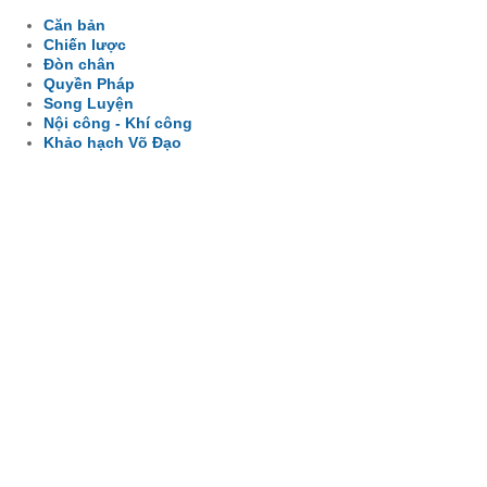
Căn bản
Chiến lược
Đòn chân
Quyền Pháp
Song Luyện
Nội công - Khí công
Khảo hạch Võ Đạo