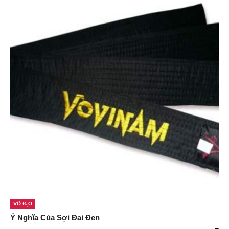
Võ Đạo
Ý Nghĩa Của Sợi Đai Đen