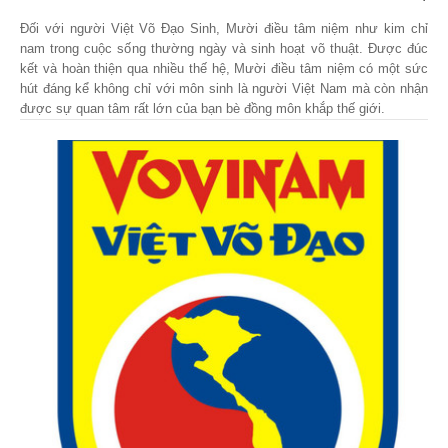
Đối với người Việt Võ Đạo Sinh, Mười điều tâm niệm như kim chỉ
nam trong cuộc sống thường ngày và sinh hoạt võ thuật. Được đúc
kết và hoàn thiện qua nhiều thế hệ, Mười điều tâm niệm có một sức
hút đáng kể không chỉ với môn sinh là người Việt Nam mà còn nhận
được sự quan tâm rất lớn của bạn bè đồng môn khắp thế giới.