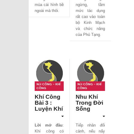
múa cái hình bề
ngừng, tầm
ngoài mà thôi.
mức tác dụng
rất cao vào toàn
bộ Kinh Mạch
và chức năng
của Phủ Tạng.
Nội công - Khí
Nội công - Khí
công
công
Khí Công
Nhu Khí
Bài 3 :
Trong Đời
Luyện Khí
Sống
Lời mở đầu
:
Tiếp nhân đối
Khí công có
cảnh, nếu nẩy