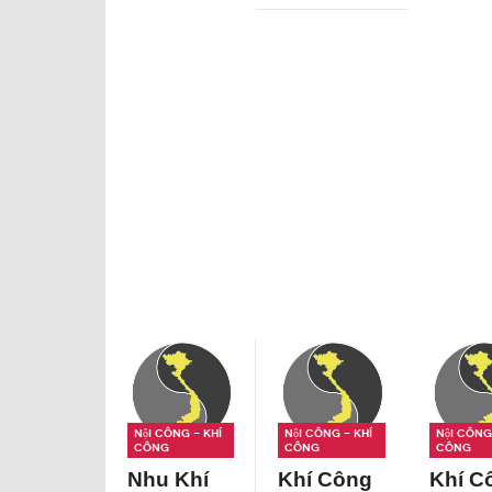
Nội công - Khí
Nội công - Khí
Nội công 
công
công
công
Nhu Khí
Khí Công
Khí C