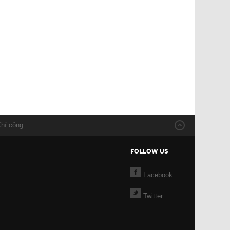
Khí công
FOLLOW US
Facebook
Twitter