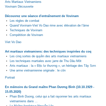
Arts Martiaux Vietnamiens
Vovinam Découverte
Découvrez une séance d'entraînement de Vovinam
Les règles de combat
Quand Vovinam-Viet Vo Dao rime avec élévation de l’âme
Techniques de Vovinam
Compétition de Vovinam
Viet Vo Dao
Art martiaux vietnamiens: des techniques inspirées du coq
Les cinq sortes de quyền des arts martiaux vietnamiens
Les techniques martiales avec jarre de Thu Dâu Môt
Arts martiaux : la « Độc lư thương », un héritage des Tây Sơn
Une arme vietnamienne originale : le côn
Portrait
En mémoire du Grand maître Phan Dương Bình (10.10.1929 -
15.05.2020)
Phan Binh Duong, celui qui a fait rayonner les arts martiaux
vietnamiens dans ...
Le Maître fondateur Nguyễn Lộc