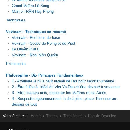
Grand Maître Lê Sang
Maître TRÂN Huy Phong
Techniques
Vovinam - Techniques en résumé
Vovinam - Positions de base
Vovinam - Coups de Poing et de Pied
Le Quyền (Kata)
Vovinam - Khai Môn Quyền
Philosophie
Philosophie - Dix Principes Fondamentaux
1 - Atteindre le plus haut niveau de l'art pour servir l'humanité
2 - Être fidèle à l'idéal du Viet Vo Dao et être dévoué à sa cause
3 - Etre toujours unis, respecter les Maîtres et les Aînés
4 - Respecter rigoureusement la discipline, placer l'honneur au-
dessus de tout
Vous êtes ici :
Home
Thema
Techniques
L’art de l’esquive