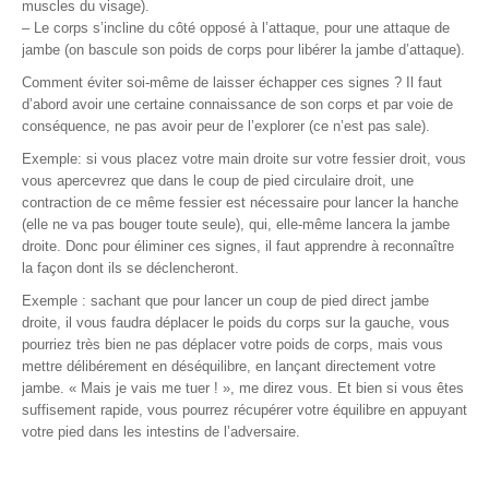
muscles du visage).
– Le corps s’incline du côté opposé à l’attaque, pour une attaque de
jambe (on bascule son poids de corps pour libérer la jambe d’attaque).
Comment éviter soi-même de laisser échapper ces signes ? Il faut
d’abord avoir une certaine connaissance de son corps et par voie de
conséquence, ne pas avoir peur de l’explorer (ce n’est pas sale).
Exemple: si vous placez votre main droite sur votre fessier droit, vous
vous apercevrez que dans le coup de pied circulaire droit, une
contraction de ce même fessier est nécessaire pour lancer la hanche
(elle ne va pas bouger toute seule), qui, elle-même lancera la jambe
droite. Donc pour éliminer ces signes, il faut apprendre à reconnaître
la façon dont ils se déclencheront.
Exemple : sachant que pour lancer un coup de pied direct jambe
droite, il vous faudra déplacer le poids du corps sur la gauche, vous
pourriez très bien ne pas déplacer votre poids de corps, mais vous
mettre délibérement en déséquilibre, en lançant directement votre
jambe. « Mais je vais me tuer ! », me direz vous. Et bien si vous êtes
suffisement rapide, vous pourrez récupérer votre équilibre en appuyant
votre pied dans les intestins de l’adversaire.