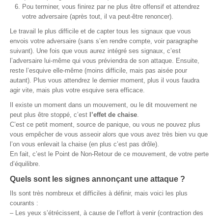
Pou terminer, vous finirez par ne plus être offensif et attendrez
votre adversaire (après tout, il va peut-être renoncer).
Le travail le plus difficile et de capter tous les signaux que vous
envois votre adversaire (sans s’en rendre compte, voir paragraphe
suivant). Une fois que vous aurez intégré ses signaux, c’est
l’adversaire lui-même qui vous préviendra de son attaque. Ensuite,
reste l’esquive elle-même (moins difficile, mais pas aisée pour
autant). Plus vous attendrez le dernier moment, plus il vous faudra
agir vite, mais plus votre esquive sera efficace.
Il existe un moment dans un mouvement, ou le dit mouvement ne
peut plus être stoppé, c’est
l’effet de chaise
.
C’est ce petit moment, source de panique, ou vous ne pouvez plus
vous empêcher de vous asseoir alors que vous avez très bien vu que
l’on vous enlevait la chaise (en plus c’est pas drôle).
En fait, c’est le Point de Non-Retour de ce mouvement, de votre perte
d’équilibre.
Quels sont les signes annonçant une attaque ?
Ils sont très nombreux et difficiles à définir, mais voici les plus
courants :
– Les yeux s’étrécissent, à cause de l’effort à venir (contraction des