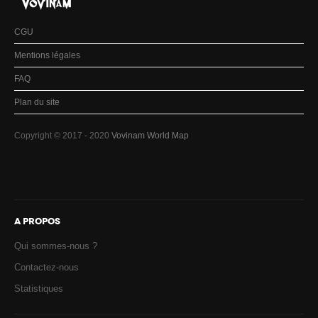
CGU
Mentions légales
FAQ
Plan du site
Copyright © 2017 - 2020
Vovinam World Map
A PROPOS
Qui sommes-nous ?
Contactez-nous
Statistiques