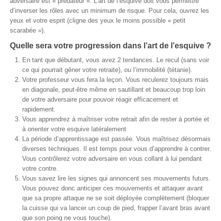
adversaire est « prédateur ». L’art de l’esquive doit vous permettre
d’inverser les rôles avec un minimum de risque. Pour cela, ouvrez les
yeux et votre esprit (cligne des yeux le moins possible « petit
scarabée »).
Quelle sera votre progression dans l’art de l’esquive ?
En tant que débutant, vous avez 2 tendances. Le recul (sans voir
ce qui pourrait gêner votre retraite), ou l’immobilité (tétanie).
Votre professeur vous fera la leçon. Vous reculerez toujours mais
en diagonale, peut-être même en sautillant et beaucoup trop loin
de votre adversaire pour pouvoir réagir efficacement et
rapidement.
Vous apprendrez à maîtriser votre retrait afin de rester à portée et
à orienter votre esquive latéralement
La période d’apprentissage est passée. Vous maîtrisez désormais
diverses techniques. Il est temps pour vous d’apprendre à contrer.
Vous contrôlerez votre adversaire en vous collant à lui pendant
votre contre.
Vous savez lire les signes qui annoncent ses mouvements futurs.
Vous pouvez donc anticiper ces mouvements et attaquer avant
que sa propre attaque ne se soit déployée complètement (bloquer
la cuisse qui va lancer un coup de pied, frapper l’avant bras avant
que son poing ne vous touche).