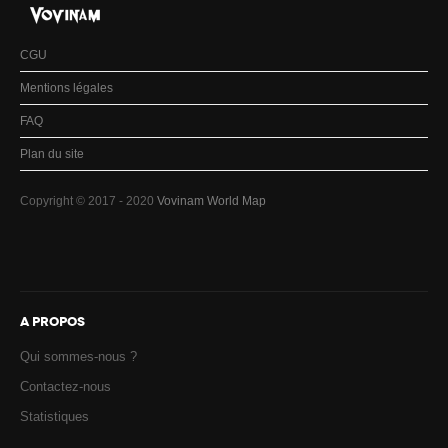
CGU
Mentions légales
FAQ
Plan du site
Copyright © 2017 - 2020
Vovinam World Map
A PROPOS
Qui sommes-nous ?
Contactez-nous
Statistiques