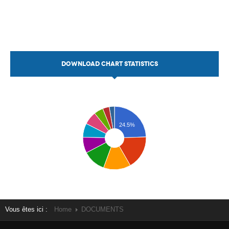
DOWNLOAD CHART STATISTICS
24.5%
Vous êtes ici :
Home
DOCUMENTS