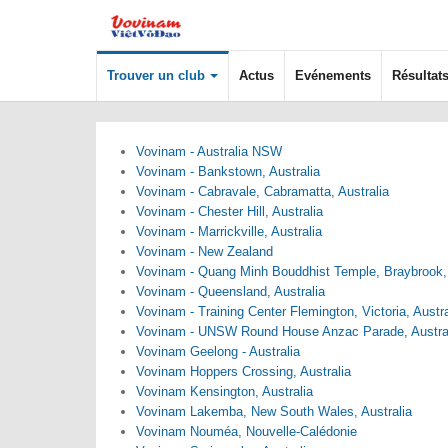
Trouver un club
Actus
Evénements
Résultat
Vovinam - Australia NSW
Vovinam - Bankstown, Australia
Vovinam - Cabravale, Cabramatta, Australia
Vovinam - Chester Hill, Australia
Vovinam - Marrickville, Australia
Vovinam - New Zealand
Vovinam - Quang Minh Bouddhist Temple, Braybrook, 
Vovinam - Queensland, Australia
Vovinam - Training Center Flemington, Victoria, Austra
Vovinam - UNSW Round House Anzac Parade, Austra
Vovinam Geelong - Australia
Vovinam Hoppers Crossing, Australia
Vovinam Kensington, Australia
Vovinam Lakemba, New South Wales, Australia
Vovinam Nouméa, Nouvelle-Calédonie