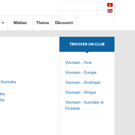
s
Médias
Thema
Découvrir
TROUVER UN CLUB
Vovinam - Asie
Vovinam - Europe
Australia
Vovinam - Amérique
Vovinam - Afrique
lia
lia
Vovinam - Australie et
Océanie