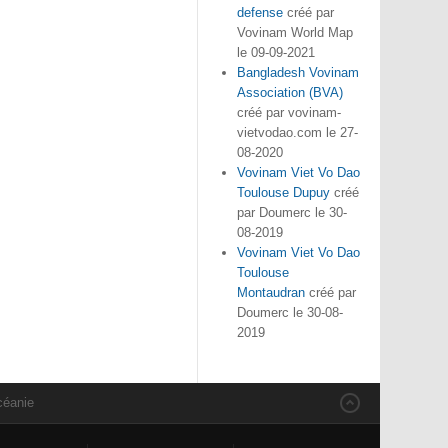
defense
créé par
Vovinam World Map
le 09-09-2021
Bangladesh Vovinam
Association (BVA)
créé par vovinam-
vietvodao.com le 27-
08-2020
Vovinam Viet Vo Dao
Toulouse Dupuy
créé
par Doumerc le 30-
08-2019
Vovinam Viet Vo Dao
Toulouse
Montaudran
créé par
Doumerc le 30-08-
2019
céanie