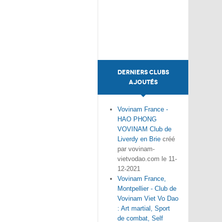
DERNIERS CLUBS
AJOUTÉS
Vovinam France -
HAO PHONG
VOVINAM Club de
Liverdy en Brie
créé
par vovinam-
vietvodao.com le 11-
12-2021
Vovinam France,
Montpellier - Club de
Vovinam Viet Vo Dao
: Art martial, Sport
de combat, Self