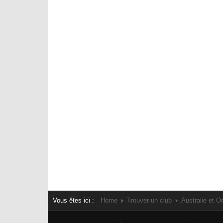
Vous êtes ici :
Home
Trouver un club
Australie et O