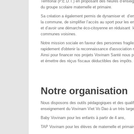
Territorial (P.E.D.T.) en proposant des heures d’ense
du groupe scolaire maternelle et primaire.
Sa création a également permis de dynamiser et d’enri
la commune, de simplifier l’accès au sport pour les en
et d’avoir une démarche éco-citoyenne en réduisant 
communes voisines.
Notre mission sociale en faveur des personnes fragile
rapidement d'obtenir la reconnaissance d'association 
Ainsi pour financer nos projets Vovinam Santé nous 
et émettre des réçus fiscaux déductibles des impôts.
Notre organisation
Nous disposons des outils pédagogiques et des qualif
enseignement du Vovinam Viet Vo Dao à un très large
Baby Vovinam pour les enfants à partir de 4 ans,
TAP Vovinam pour les élèves de maternelle et primair