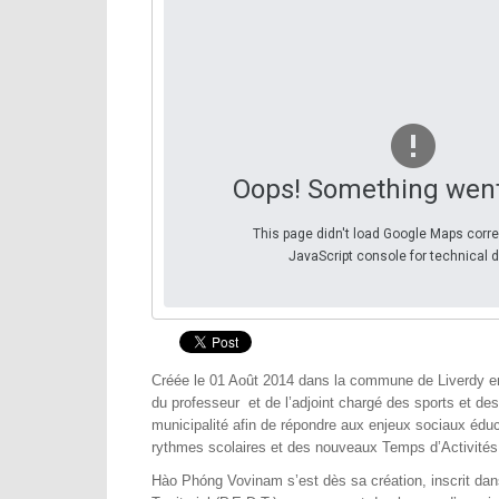
Oops! Something wen
This page didn't load Google Maps corre
JavaScript console for technical d
Créée le 01 Août 2014 dans la commune de Liverdy en 
du professeur et de l’adjoint chargé des sports et des
municipalité afin de répondre aux enjeux sociaux éduc
rythmes scolaires et des nouveaux Temps d’Activités P
Hào Phóng Vovinam s’est dès sa création, inscrit dan