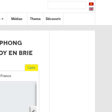
s
Médias
Thema
Découvrir
 PHONG
DY EN BRIE
Carte
 France
Itinéraire
Adresse
Adresse de départ