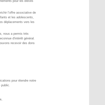
ignements pour les élèves
chir l’offre associative de
fants et les adolescents,
les déplacements vers les
s, nous a permis très
reconnue d'intérêt général.
pouvons recevoir des dons
ications pour étendre notre
 public.
e,