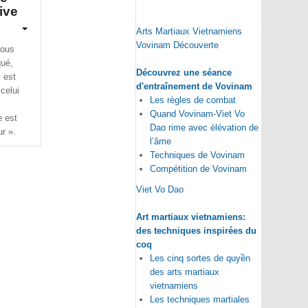
ive
Arts Martiaux Vietnamiens
Vovinam Découverte
vous
qué,
Découvrez une séance
 est
d'entraînement de Vovinam
 celui
Les règles de combat
Quand Vovinam-Viet Vo
e est
Dao rime avec élévation de
r ».
l’âme
Techniques de Vovinam
Compétition de Vovinam
Viet Vo Dao
Art martiaux vietnamiens:
des techniques inspirées du
coq
Les cinq sortes de quyền
des arts martiaux
vietnamiens
Les techniques martiales