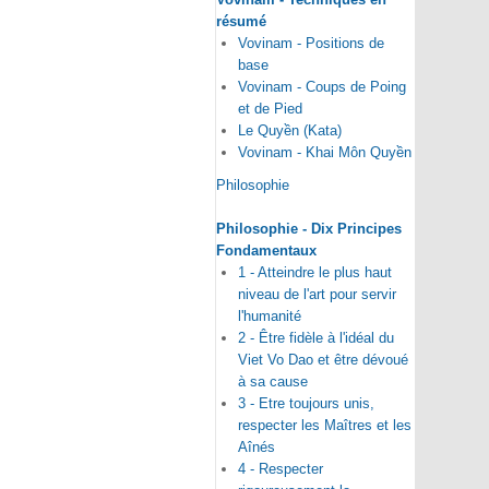
résumé
Vovinam - Positions de
base
Vovinam - Coups de Poing
et de Pied
Le Quyền (Kata)
Vovinam - Khai Môn Quyền
Philosophie
Philosophie - Dix Principes
Fondamentaux
1 - Atteindre le plus haut
niveau de l'art pour servir
l'humanité
2 - Être fidèle à l'idéal du
Viet Vo Dao et être dévoué
à sa cause
3 - Etre toujours unis,
respecter les Maîtres et les
Aînés
4 - Respecter