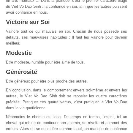
en arts martiaux ... Dans la pratique, c'est le premier caractère exigé
du Viet Vo Dao Sinh : la confiance en soi, afin que les autres puissent
avoir confiance en nous.
Victoire sur Soi
Vaincre tout ce qui mauvais en soi. Chacun de nous possède ses
défauts, ses mauvaises habitudes ; Il faut les vaincre pour devenir
meilleur.
Modestie
Etre modeste, humble pour être aimé de tous.
Générosité
Etre généreux pour être plus proche des autres.
En conclusion, dans le comportement envers soi-même et envers les
autres, le Viet Vo Dao Sinh doit se rappeler les quatre caractères
précités. Pratiquer ces quatre vertus, c'est pratiquer le Viet Vo Dao
dans la vie quotidienne.
Néanmoins le chemin est long. De temps en temps, l'esprit, tel un
cheval qui refuse de continuer son chemin, se révolte et commet des
erreurs. Alors on se considère comme fautif, on manque de confiance