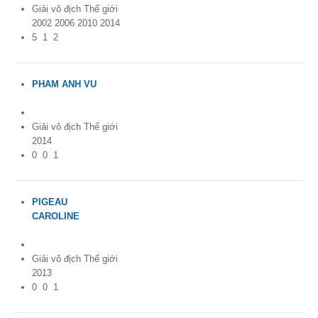
Giải vô địch Thế giới
2002 2006 2010 2014
5
1
2
PHAM ANH VU
France
Giải vô địch Thế giới
2014
0
0
1
PIGEAU
CAROLINE
France
Giải vô địch Thế giới
2013
0
0
1