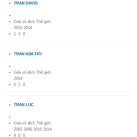
TRAN DAVID
France
Giải vô địch Thế giới
2010 2014
1
2
0
TRAN KIM-THY
France
Giải vô địch Thế giới
2014
0
1
0
TRAN LUC
France
Giải vô địch Thế giới
2002 2006 2010 2014
4
0
0