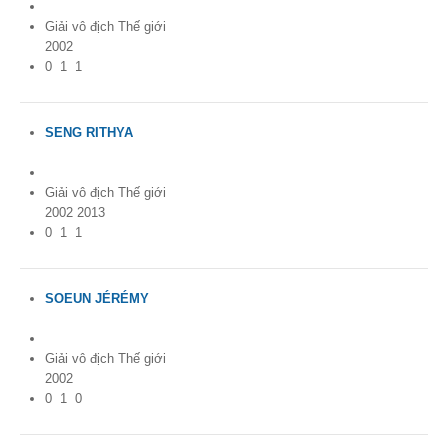
Giải vô địch Thế giới
2002
0
1
1
SENG RITHYA
France
Giải vô địch Thế giới
2002 2013
0
1
1
SOEUN JÉRÉMY
France
Giải vô địch Thế giới
2002
0
1
0