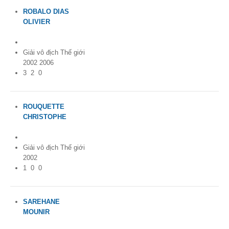
ROBALO DIAS
OLIVIER
France
Giải vô địch Thế giới
2002 2006
3
2
0
ROUQUETTE
CHRISTOPHE
France
Giải vô địch Thế giới
2002
1
0
0
SAREHANE
MOUNIR
France