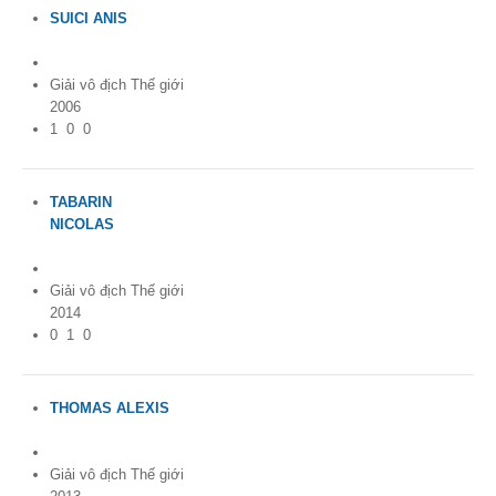
SUICI ANIS
France
Giải vô địch Thế giới
2006
1
0
0
TABARIN
NICOLAS
France
Giải vô địch Thế giới
2014
0
1
0
THOMAS ALEXIS
France
Giải vô địch Thế giới