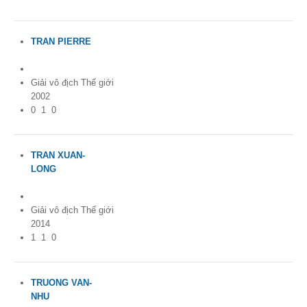
TRAN PIERRE
France
Giải vô địch Thế giới
2002
0
1
0
TRAN XUAN-
LONG
France
Giải vô địch Thế giới
2014
1
1
0
TRUONG VAN-
NHU