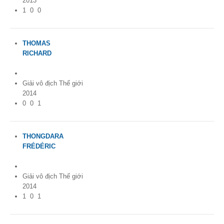
2013
1
0
0
THOMAS
RICHARD
France
Giải vô địch Thế giới
2014
0
0
1
THONGDARA
FRÉDÉRIC
France
Giải vô địch Thế giới
2014
1
0
1