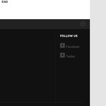
End
FOLLOW US
Facebook
Twitter