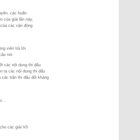
guyên, các huấn
 của giải lần này,
 của các vận động
ng viên trả lời
câu nói.
t các nội dung thi đấu
n ra các nội dung thi đấu
các trận thi đấu đối kháng
đấu…
 cho các giải Võ