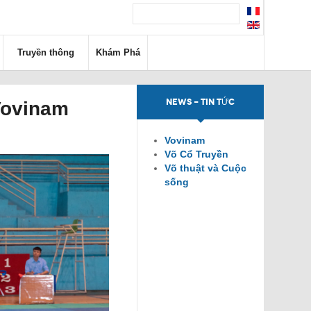
Truyền thông
Khám Phá
NEWS - TIN TỨC
 Vovinam
Vovinam
Võ Cổ Truyền
Võ thuật và Cuộc
sống