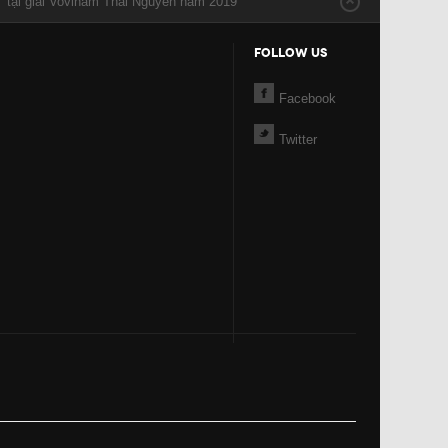
” tại giải Vovinam Thái Nguyên năm 2019
FOLLOW US
Facebook
Twitter