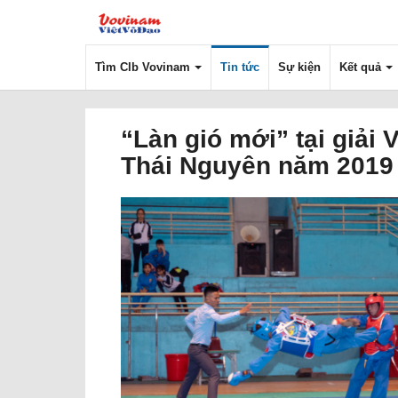
Tìm Clb Vovinam
Tin tức
Sự kiện
Kết quả
“Làn gió mới” tại giải
Thái Nguyên năm 2019