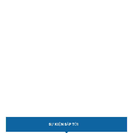
SỰ KIỆN SẮP TỚI