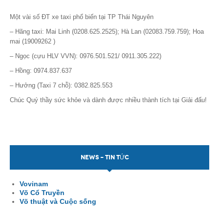
Một vài số ĐT xe taxi phổ biến tại TP Thái Nguyên
– Hãng taxi: Mai Linh (0208.625.2525); Hà Lan (02083.759.759); Hoa
mai (19009262 )
– Ngọc (cựu HLV VVN): 0976.501.521/ 0911.305.222)
– Hồng: 0974.837.637
– Hưởng (Taxi 7 chỗ): 0382.825.553
Chúc Quý thầy sức khỏe và dành được nhiều thành tích tại Giải đấu!
NEWS - TIN TỨC
Vovinam
Võ Cổ Truyền
Võ thuật và Cuộc sống