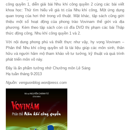
công quyền 1, diễn giải bài Nhu khí công quyền 2 cùng các bài viết
khoa học: Thử tìm hiểu về giá trị của Nhu khí công, Một ứng dụng
quan trọng của hơi thở trong võ thuật. Mặt khác, tập sách cũng giới
thiệu một số hoạt động của phong trào Vovinam thế giới và địa
phương. Kèm theo tập sách còn có đĩa DVD thị phạm các bài Thập
thức động công, Nhu khí công quyền 1 và 2.
Với nội dung phong phú và thiết thực như vậy, hy vọng Vovinam –
Phân thế Nhu khí công quyền sẽ là tài liệu giúp các môn sinh, thân
hữu và người hâm mộ tham khảo về tư tưởng, kỹ thuật và quá trình
phát triển môn võ này.
Đây là ấn phẩm tưởng nhớ Chưởng môn Lê Sáng
Hạ tuần tháng 9-2013
Nguồn: venguonblog.wordpress.com