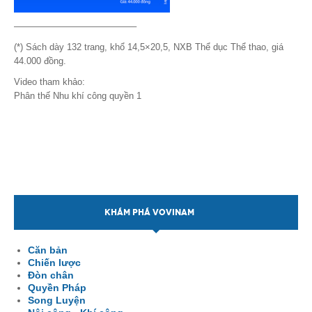
—————————————–
(*) Sách dày 132 trang, khổ 14,5×20,5, NXB Thể dục Thể thao, giá
44.000 đồng.
Video tham khảo:
Phân thế Nhu khí công quyền 1
KHÁM PHÁ VOVINAM
Căn bản
Chiến lược
Đòn chân
Quyền Pháp
Song Luyện