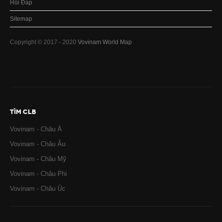
Hỏi Đáp
Sitemap
Copyright © 2017 - 2020
Vovinam World Map
TÌM CLB
Vovinam - Châu Á
Vovinam - Châu Âu
Vovinam - Châu Mỹ
Vovinam - Châu Phi
Vovinam - Châu Úc