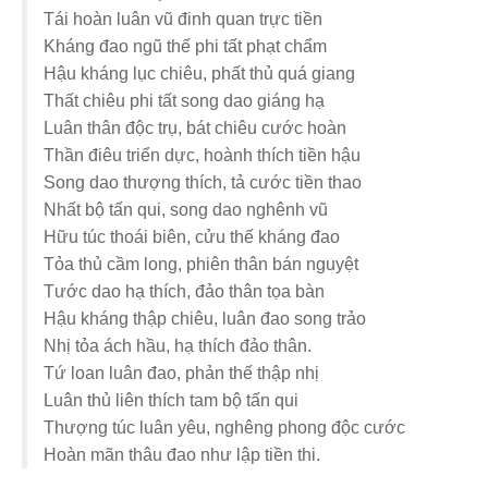
Tái hoàn luân vũ đinh quan trực tiền
Kháng đao ngũ thế phi tất phạt chẩm
Hậu kháng lục chiêu, phất thủ quá giang
Thất chiêu phi tất song dao giáng hạ
Luân thân độc trụ, bát chiêu cước hoàn
Thần điêu triển dực, hoành thích tiền hậu
Song dao thượng thích, tả cước tiền thao
Nhất bộ tấn qui, song dao nghênh vũ
Hữu túc thoái biên, cửu thế kháng đao
Tỏa thủ cầm long, phiên thân bán nguyệt
Tước dao hạ thích, đảo thân tọa bàn
Hậu kháng thập chiêu, luân đao song trảo
Nhị tỏa ách hầu, hạ thích đảo thân.
Tứ loan luân đao, phản thế thập nhị
Luân thủ liên thích tam bộ tấn qui
Thượng túc luân yêu, nghêng phong độc cước
Hoàn mãn thâu đao như lập tiền thi.