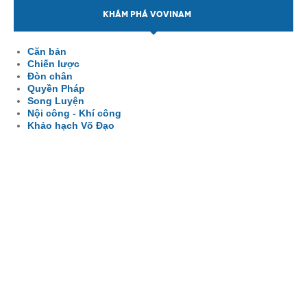
KHÁM PHÁ VOVINAM
Căn bản
Chiến lược
Đòn chân
Quyền Pháp
Song Luyện
Nội công - Khí công
Khảo hạch Võ Đạo