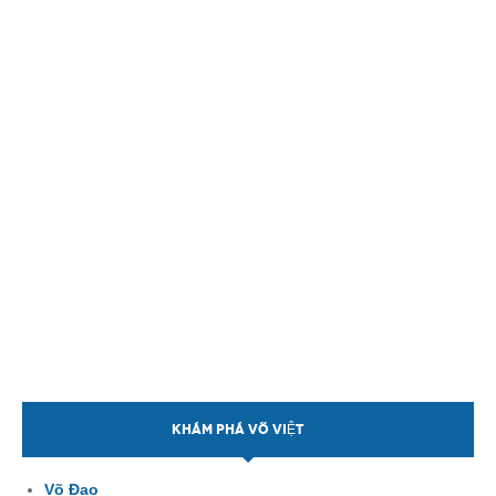
KHÁM PHÁ VÕ VIỆT
Võ Đạo