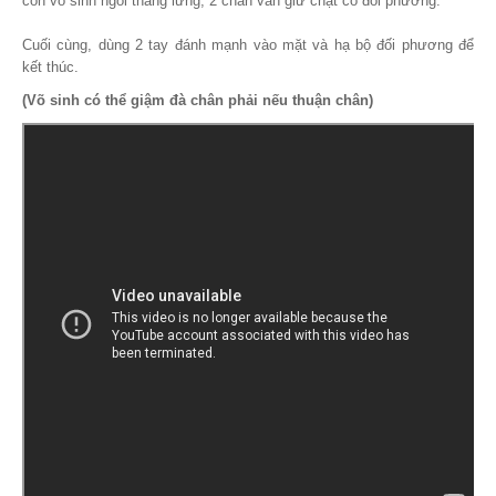
còn võ sinh ngồi thẳng lưng, 2 chân vẫn giữ chặt cổ đối phương.
Cuối cùng, dùng 2 tay đánh mạnh vào mặt và hạ bộ đối phương để
kết thúc.
(Võ sinh có thể giậm đà chân phải nếu thuận chân)