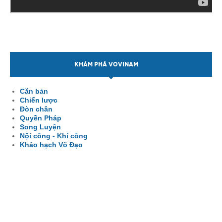
KHÁM PHÁ VOVINAM
Căn bản
Chiến lược
Đòn chân
Quyền Pháp
Song Luyện
Nội công - Khí công
Khảo hạch Võ Đạo