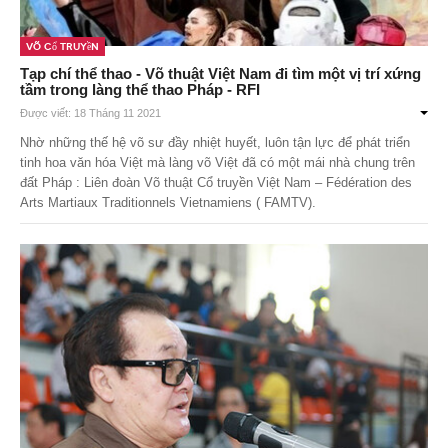
Võ Cổ Truyền
Tạp chí thể thao - Võ thuật Việt Nam đi tìm một vị trí xứng
tầm trong làng thể thao Pháp - RFI
Được viết: 18 Tháng 11 2021
Nhờ những thế hệ võ sư đầy nhiệt huyết, luôn tận lực để phát triển
tinh hoa văn hóa Việt mà làng võ Việt đã có một mái nhà chung trên
đất Pháp : Liên đoàn Võ thuật Cổ truyền Việt Nam – Fédération des
Arts Martiaux Traditionnels Vietnamiens ( FAMTV).