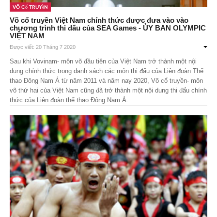
Võ Cổ Truyền
Võ cổ truyền Việt Nam chính thức được đưa vào vào
chương trình thi đấu của SEA Games - ỦY BAN OLYMPIC
VIỆT NAM
Được viết: 20 Tháng 7 2020
Sau khi Vovinam- môn võ đầu tiên của Việt Nam trở thành một nội
dung chính thức trong danh sách các môn thi đấu của Liên đoàn Thể
thao Đông Nam Á từ năm 2011 và năm nay 2020, Võ cổ truyền- môn
võ thứ hai của Việt Nam cũng đã trở thành một nội dung thi đấu chính
thức của Liên đoàn thể thao Đông Nam Á.