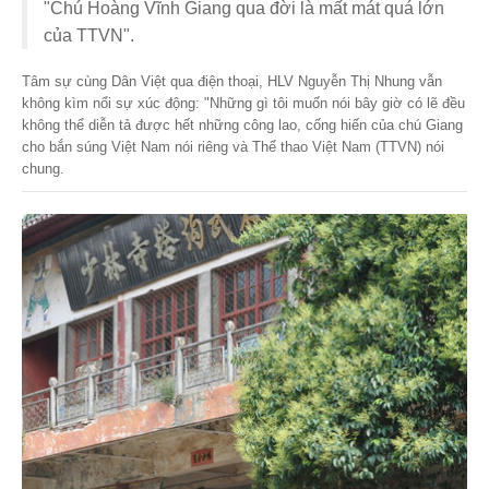
"Chú Hoàng Vĩnh Giang qua đời là mất mát quá lớn
của TTVN".
Tâm sự cùng Dân Việt qua điện thoại, HLV Nguyễn Thị Nhung vẫn
không kìm nổi sự xúc động: "Những gì tôi muốn nói bây giờ có lẽ đều
không thể diễn tả được hết những công lao, cống hiến của chú Giang
cho bắn súng Việt Nam nói riêng và Thể thao Việt Nam (TTVN) nói
chung.