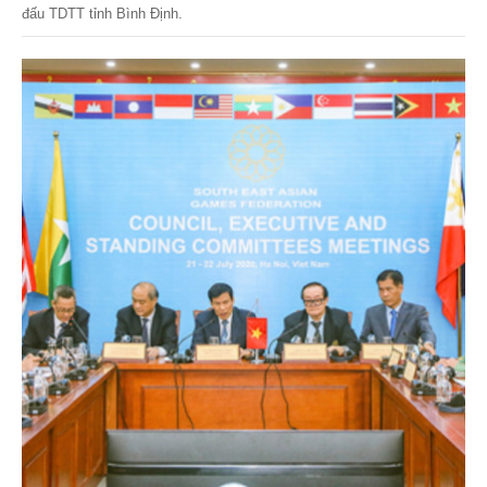
đấu TDTT tỉnh Bình Định.