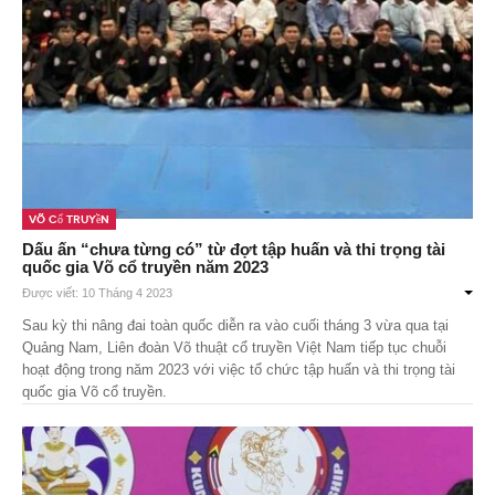
Võ Cổ Truyền
Dấu ấn “chưa từng có” từ đợt tập huấn và thi trọng tài
quốc gia Võ cổ truyền năm 2023
Được viết: 10 Tháng 4 2023
Sau kỳ thi nâng đai toàn quốc diễn ra vào cuối tháng 3 vừa qua tại
Quảng Nam, Liên đoàn Võ thuật cổ truyền Việt Nam tiếp tục chuỗi
hoạt động trong năm 2023 với việc tổ chức tập huấn và thi trọng tài
quốc gia Võ cổ truyền.