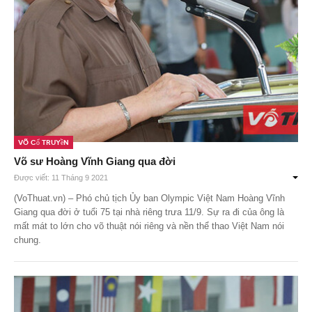
Võ Cổ Truyền
Võ sư Hoàng Vĩnh Giang qua đời
Được viết: 11 Tháng 9 2021
(VoThuat.vn) – Phó chủ tịch Ủy ban Olympic Việt Nam Hoàng Vĩnh
Giang qua đời ở tuổi 75 tại nhà riêng trưa 11/9. Sự ra đi của ông là
mất mát to lớn cho võ thuật nói riêng và nền thể thao Việt Nam nói
chung.