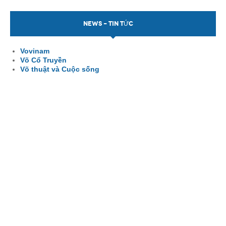
NEWS - TIN TỨC
Vovinam
Võ Cổ Truyền
Võ thuật và Cuộc sống