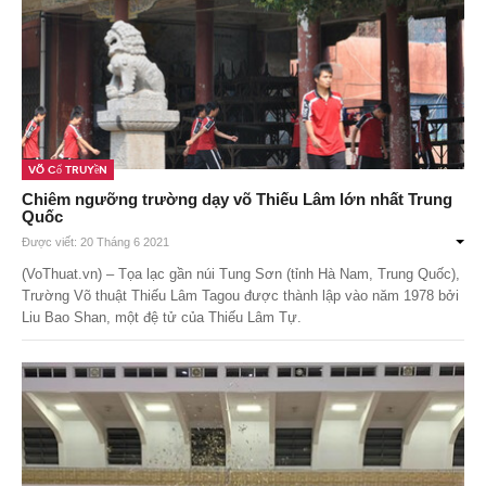
Võ Cổ Truyền
Chiêm ngưỡng trường dạy võ Thiếu Lâm lớn nhất Trung
Quốc
Được viết: 20 Tháng 6 2021
(VoThuat.vn) – Tọa lạc gần núi Tung Sơn (tỉnh Hà Nam, Trung Quốc),
Trường Võ thuật Thiếu Lâm Tagou được thành lập vào năm 1978 bởi
Liu Bao Shan, một đệ tử của Thiếu Lâm Tự.