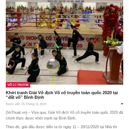
Võ Cổ Truyền
Khởi tranh Giải Vô địch Võ cổ truyền toàn quốc 2020 tại
“đất võ” Bình Định
Được viết: 15 Tháng 11 2020
(VoThuat.vn) – Vừa qua, Giải Vô địch Võ cổ truyền toàn quốc 2020 đã
chính thức được khởi tranh tại Bình Định.
Theo đó, giải đấu được diễn ra từ ngày 11 – 20/11/2020 tại Nhà thi