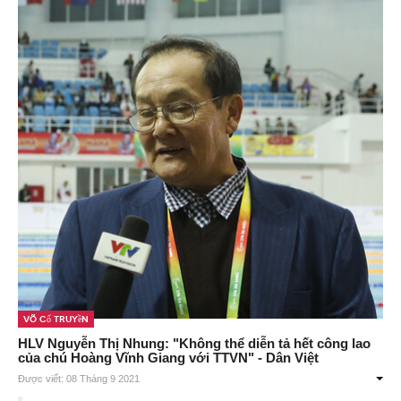
Võ Cổ Truyền
HLV Nguyễn Thị Nhung: "Không thể diễn tả hết công lao
của chú Hoàng Vĩnh Giang với TTVN" - Dân Việt
Được viết: 08 Tháng 9 2021