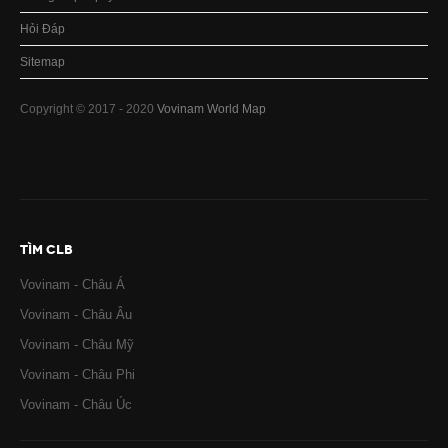
Hỏi Đáp
Sitemap
Copyright © 2017 - 2020
Vovinam World Map
TÌM CLB
Vovinam - Châu Á
Vovinam - Châu Âu
Vovinam - Châu Mỹ
Vovinam - Châu Phi
Vovinam - Châu Úc