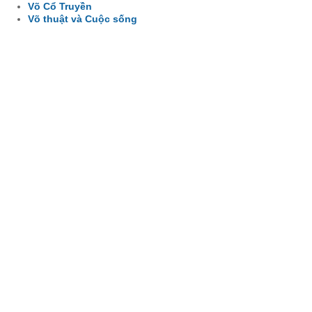
Võ Cổ Truyền
Võ thuật và Cuộc sống