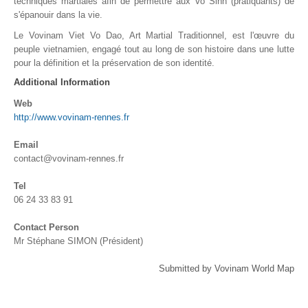
techniques martiales afin de permettre aux Vo Sinh (pratiquants) de
s'épanouir dans la vie.
Le Vovinam Viet Vo Dao, Art Martial Traditionnel, est l'œuvre du
peuple vietnamien, engagé tout au long de son histoire dans une lutte
pour la définition et la préservation de son identité.
Additional Information
Web
http://www.vovinam-rennes.fr
Email
contact@vovinam-rennes.fr
Tel
06 24 33 83 91
Contact Person
Mr Stéphane SIMON (Président)
Submitted by Vovinam World Map