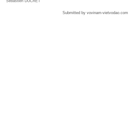
Sebastien DUCRET
Submitted by vovinam-vietvodao.com