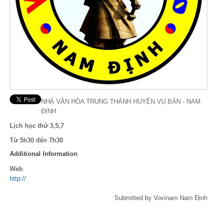
NHÀ VĂN HÓA TRUNG THÀNH HUYỆN VỤ BẢN - NAM
ĐỊNH
Lịch học thứ 3,5,7
Từ 5h30 đến 7h30
Additional Information
Web
http://
Submitted by Vovinam Nam Định