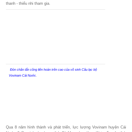
thanh - thiếu nhi tham gia.
Đòn chân tấn công liên hoàn trên cao của võ sinh Câu lạc bộ
Vovinam Cái Nước.
Qua 8 năm hình thành và phát triển, lực lượng Vovinam huyện Cái