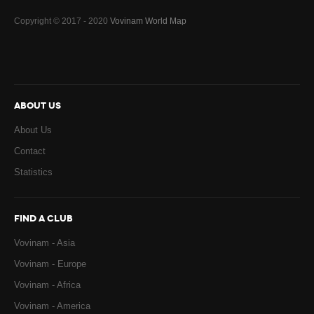
Copyright © 2017 - 2020
Vovinam World Map
ABOUT US
About Us
Contact
Statistics
FIND A CLUB
Vovinam - Asia
Vovinam - Europe
Vovinam - Africa
Vovinam - America