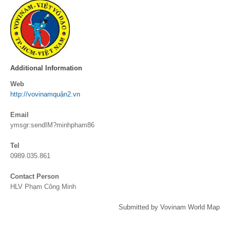
Additional Information
Web
http://vovinamquận2.vn
Email
ymsgr:sendIM?minhpham86
Tel
0989.035.861
Contact Person
HLV Phạm Công Minh
Submitted by Vovinam World Map