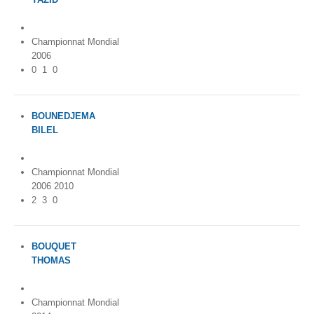
Algeria
Championnat Mondial
2006
0
1
0
BOUNEDJEMA
BILEL
Algeria
Championnat Mondial
2006 2010
2
3
0
BOUQUET
THOMAS
France
Championnat Mondial