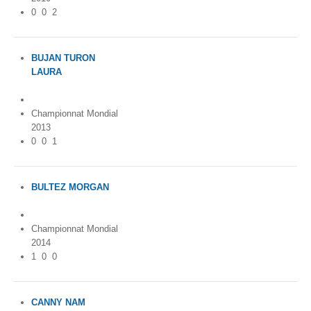
0
0
2
BUJAN TURON
LAURA
Spain
Championnat Mondial
2013
0
0
1
BULTEZ MORGAN
France
Championnat Mondial
2014
1
0
0
CANNY NAM