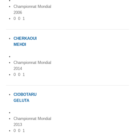
Championnat Mondial
2006
0
0
1
CHERKAOUI
MEHDI
Morocco
Championnat Mondial
2014
0
0
1
CIOBOTARU
GELUTA
Romania
Championnat Mondial
2013
0
0
1