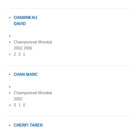
CHABINEAU
DAVID
France
Championnat Mondial
2002 2006
2
2
1
CHAN MARC
France
Championnat Mondial
2002
0
1
0
CHERFI TAREK
Algeria