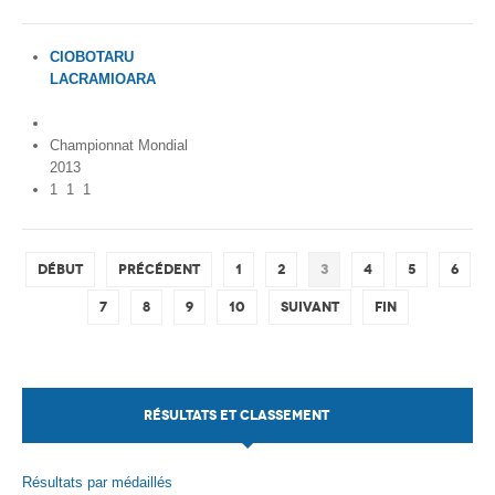
CIOBOTARU
LACRAMIOARA
Romania
Championnat Mondial
2013
1
1
1
Début
Précédent
1
2
3
4
5
6
7
8
9
10
Suivant
Fin
RÉSULTATS ET CLASSEMENT
Résultats par médaillés