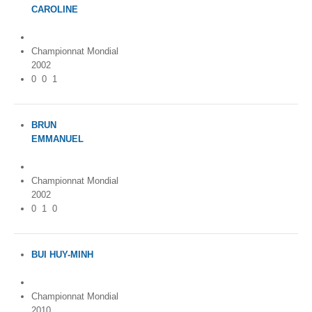
CAROLINE
France
Championnat Mondial
2002
0
0
1
BRUN
EMMANUEL
France
Championnat Mondial
2002
0
1
0
BUI HUY-MINH
Belgium
Championnat Mondial
2010