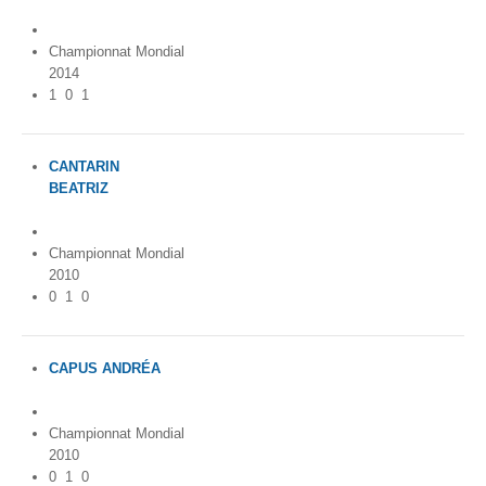
Belgium
Championnat Mondial
2014
1
0
1
CANTARIN
BEATRIZ
Belgium
Championnat Mondial
2010
0
1
0
CAPUS ANDRÉA
France
Championnat Mondial
2010
0
1
0