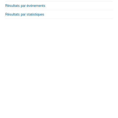
Résultats par événements
Résultats par statistiques