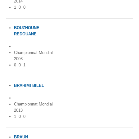
2014
1
0
0
BOUZNOUNE
REDOUANE
Algeria
Championnat Mondial
2006
0
0
1
BRAHIMI BILEL
Algeria
Championnat Mondial
2013
1
0
0
BRAUN