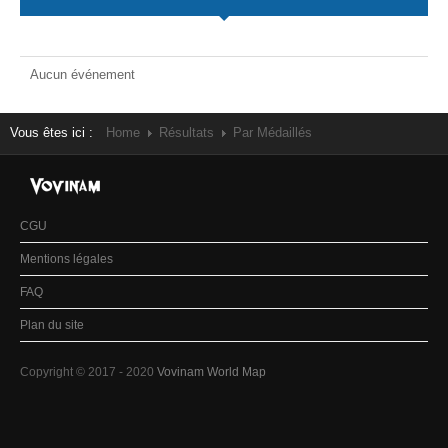
Aucun événement
Vous êtes ici :
Home
Résultats
Par Médaillés
CGU
Mentions légales
FAQ
Plan du site
Copyright © 2017 - 2020
Vovinam World Map