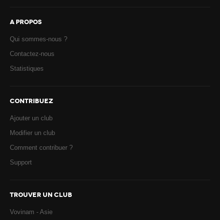
A PROPOS
Qui sommes-nous ?
Contactez-nous
Statistiques
CONTRIBUEZ
Ajouter un club
Modifier un club
Comment contribuer ?
Support
TROUVER UN CLUB
Vovinam - Asie