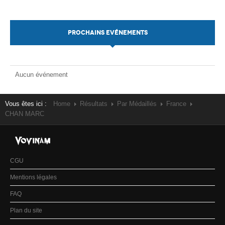
PROCHAINS EVÉNEMENTS
Aucun événement
Vous êtes ici :
Home
Résultats
Par Médaillés
France
CHAN MARC
CGU
Mentions légales
FAQ
Plan du site