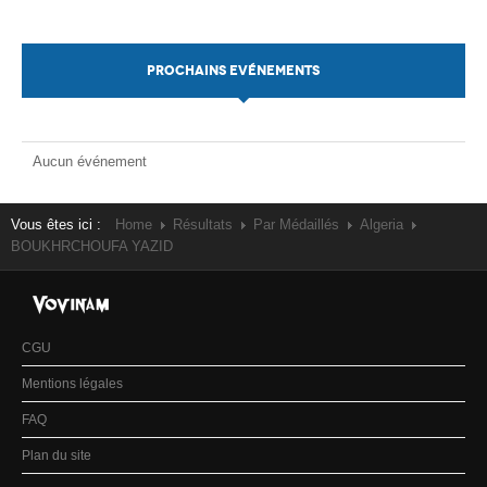
PROCHAINS EVÉNEMENTS
Aucun événement
Vous êtes ici :
Home
Résultats
Par Médaillés
Algeria
BOUKHRCHOUFA YAZID
CGU
Mentions légales
FAQ
Plan du site