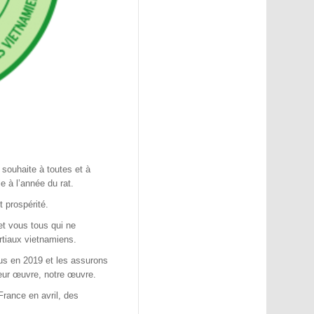
souhaite à toutes et à
 à l’année du rat.
 prospérité.
t vous tous qui ne
rtiaux vietnamiens.
s en 2019 et les assurons
eur œuvre, notre œuvre.
rance en avril, des