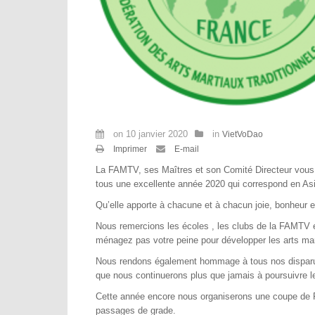
on
10 janvier 2020
in
VietVoDao
Imprimer
E-mail
La FAMTV, ses Maîtres et son Comité Directeur vous 
tous une excellente année 2020 qui correspond en Asie
Qu’elle apporte à chacune et à chacun joie, bonheur et
Nous remercions les écoles , les clubs de la FAMTV e
ménagez pas votre peine pour développer les arts ma
Nous rendons également hommage à tous nos disparu
que nous continuerons plus que jamais à poursuivre l
Cette année encore nous organiserons une coupe de F
passages de grade.