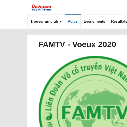
Trouver un club
Actus
Evénements
Résultat
FAMTV - Voeux 2020