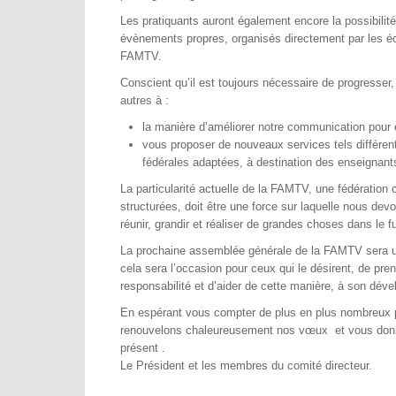
Les pratiquants auront également encore la possibilité 
évènements propres, organisés directement par les é
FAMTV.
Conscient qu’il est toujours nécessaire de progresser,
autres à :
la manière d’améliorer notre communication pour êtr
vous proposer de nouveaux services tels différen
fédérales adaptées, à destination des enseignant
La particularité actuelle de la FAMTV, une fédératio
structurées, doit être une force sur laquelle nous de
réunir, grandir et réaliser de grandes choses dans le fu
La prochaine assemblée générale de la FAMTV sera u
cela sera l’occasion pour ceux qui le désirent, de pre
responsabilité et d’aider de cette manière, à son dév
En espérant vous compter de plus en plus nombreux 
renouvelons chaleureusement nos vœux et vous don
présent .
Le Président et les membres du comité directeur.