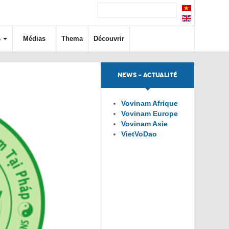
s
Médias
Thema
Découvrir
NEWS - ACTUALITÉ
Vovinam Afrique
Vovinam Europe
Vovinam Asie
VietVoDao