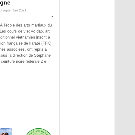
gne
28 septembre 2021
À l'école des arts martiaux du
Les cours de viet vo dao, art
aditionnel vietnamien inscrit à
tion française de karaté (FFK)
ines associées, ont repris à
ous la direction de Stéphane
 ceinture noire fédérale 2
e