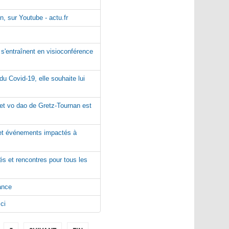
n, sur Youtube - actu.fr
s'entraînent en visioconférence
u Covid-19, elle souhaite lui
iet vo dao de Gretz-Tournan est
s et événements impactés à
s et rencontres pour tous les
ance
ci