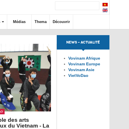
s
Médias
Thema
Découvrir
NEWS - ACTUALITÉ
Vovinam Afrique
Vovinam Europe
Vovinam Asie
VietVoDao
ao
ole des arts
ux du Vietnam - La