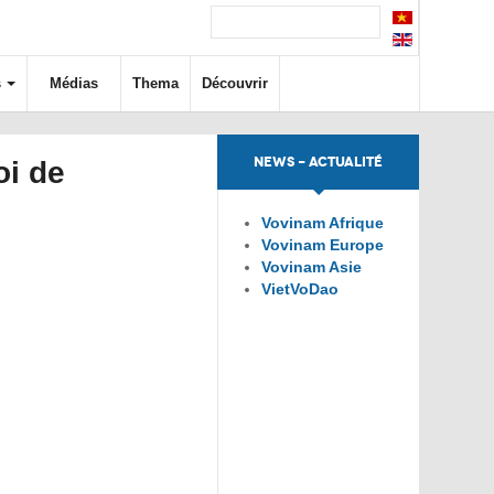
s
Médias
Thema
Découvrir
NEWS - ACTUALITÉ
oi de
Vovinam Afrique
Vovinam Europe
Vovinam Asie
VietVoDao