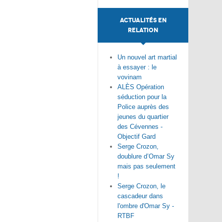
ACTUALITÉS EN
RELATION
Un nouvel art martial
à essayer : le
vovinam
ALÈS Opération
séduction pour la
Police auprès des
jeunes du quartier
des Cévennes -
Objectif Gard
Serge Crozon,
doublure d’Omar Sy
mais pas seulement
!
Serge Crozon, le
cascadeur dans
l'ombre d'Omar Sy -
RTBF