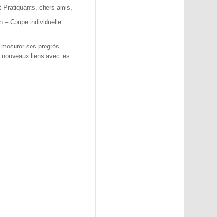
t Pratiquants, chers amis,
n – Coupe individuelle
e mesurer ses progrès
e nouveaux liens avec les