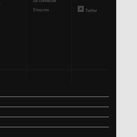
Se connecter
a
S'inscrire
Twitter