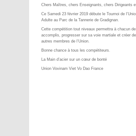
Chers Maîtres, chers Enseignants, chers Dirigeants e
Ce Samedi 23 février 2019 débute le Tournoi de l’Unio
Adulte au Parc de la Tannerie de Gradignan.
Cette compétition tout niveaux permettra à chacun d
accomplis, progresser sur sa voie martiale et créer d
autres membres de l’Union.
Bonne chance à tous les compétiteurs.
La Main d’acier sur un cœur de bonté
Union Vovinam Viet Vo Dao France