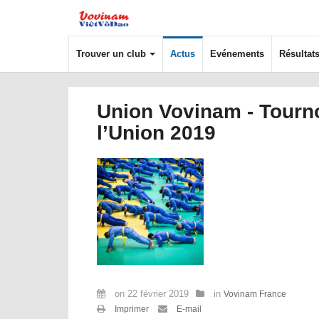
Trouver un club
Actus
Evénements
Résultat
Union Vovinam - Tourn
l’Union 2019
on
22 février 2019
in
Vovinam France
Imprimer
E-mail