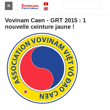
Trouver un club
Vovinam Caen - GRT 2015 : 1
nouvelle ceinture jaune !
Asie
Europe
Afrique
Amérique
Australie et Océanie
Actus
Evénements
Résultats
Par Médaillés