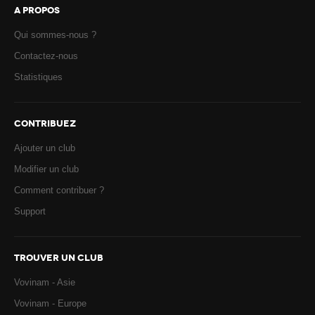
A PROPOS
Qui sommes-nous ?
Contactez-nous
Statistiques
CONTRIBUEZ
Ajouter un club
Modifier un club
Comment contribuer ?
Support
TROUVER UN CLUB
Vovinam - Asie
Vovinam - Europe