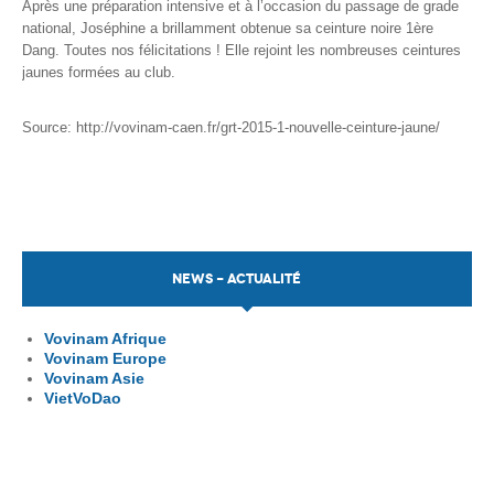
Après une préparation intensive et à l’occasion du passage de grade
national, Joséphine a brillamment obtenue sa ceinture noire 1ère
Dang. Toutes nos félicitations ! Elle rejoint les nombreuses ceintures
jaunes formées au club.
Source: http://vovinam-caen.fr/grt-2015-1-nouvelle-ceinture-jaune/
NEWS - ACTUALITÉ
Vovinam Afrique
Vovinam Europe
Vovinam Asie
VietVoDao