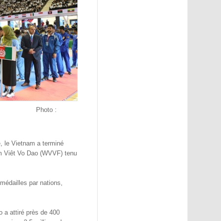
019.
Photo :
e, le Vietnam a terminé
 Viêt Vo Dao (WVVF) tenu
édailles par nations,
a attiré près de 400