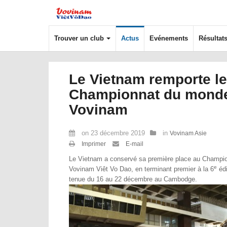
Trouver un club
Actus
Evénements
Résultat
Le Vietnam remporte le 
Championnat du mond
Vovinam
on
23 décembre 2019
in
Vovinam Asie
Imprimer
E-mail
Le Vietnam a conservé sa première place au Champi
e
Vovinam Viêt Vo Dao, en terminant premier à la 6
édi
tenue du 16 au 22 décembre au Cambodge.