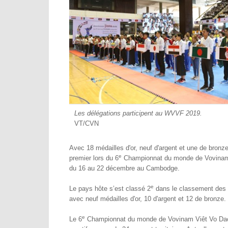
Les délégations participent au
WVVF 2
VT/CVN
Avec 18 médailles d'or, neuf d'argent et une de bronz
e
premier lors du 6
Championnat du monde de Vovinam
du 16 au 22 décembre au Cambodge.
e
Le pays hôte s’est classé 2
dans le classement des m
avec neuf médailles d'or, 10 d'argent et 12 de bronze.
e
Le 6
Championnat du monde de Vovinam Viêt Vo Dao 