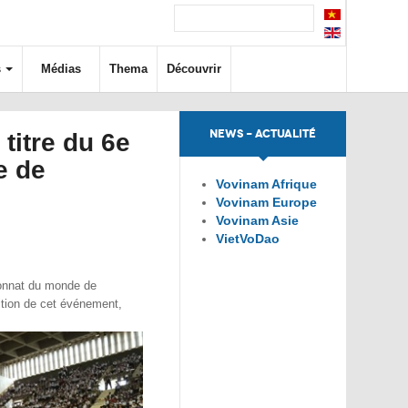
s
Médias
Thema
Découvrir
NEWS - ACTUALITÉ
titre du 6e
e de
Vovinam Afrique
Vovinam Europe
Vovinam Asie
VietVoDao
onnat du monde de
tion de cet événement,