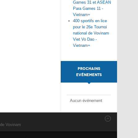
Games 31 et ASEAN
Para Games 11 -
Vietnam+
400 sportifs en lice
pour le 26e Tournoi
national de Vovinam
Viet Vo Dao -
Vietnam+
PROCHAINS
EVÉNEMENTS
Aucun événement
 de Vovinam