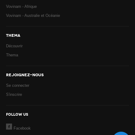
Vovinam - Afrique
Vovinam - Australie et Océanie
THEMA
Découvrir
Thema
REJOIGNEZ-NOUS
Se connecter
S'inscrire
FOLLOW US
Facebook