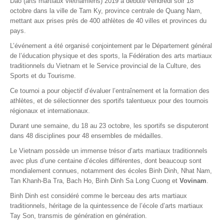
Dao (arts martiaux vietnamiens) 2019 a débuté vendredi soir 18
octobre dans la ville de Tam Ky, province centrale de Quang Nam,
mettant aux prises près de 400 athlètes de 40 villes et provinces du
pays.
L’événement a été organisé conjointement par le Département général
de l’éducation physique et des sports, la Fédération des arts martiaux
traditionnels du Vietnam et le Service provincial de la Culture, des
Sports et du Tourisme.
Ce tournoi a pour objectif d’évaluer l’entraînement et la formation des
athlètes, et de sélectionner des sportifs talentueux pour des tournois
régionaux et internationaux.
Durant une semaine, du 18 au 23 octobre, les sportifs se disputeront
dans 48 disciplines pour 48 ensembles de médailles.
Le Vietnam possède un immense trésor d’arts martiaux traditionnels
avec plus d’une centaine d’écoles différentes, dont beaucoup sont
mondialement connues, notamment des écoles Binh Dinh, Nhat Nam,
Tan Khanh-Ba Tra, Bach Ho, Binh Dinh Sa Long Cuong et
Vovinam
.
Binh Dinh est considéré comme le berceau des arts martiaux
traditionnels, héritage de la quintessence de l’école d’arts martiaux
Tay Son, transmis de génération en génération.