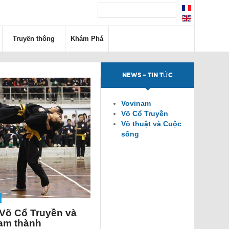
Truyền thông
Khám Phá
NEWS - TIN TỨC
Vovinam
Võ Cổ Truyền
Võ thuật và Cuộc
sống
Võ Cổ Truyền và
am thành