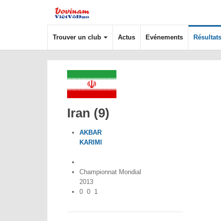
Trouver un club
Actus
Evénements
Résultat
Iran (9)
AKBAR
KARIMI
Iran
Championnat Mondial
2013
0
0
1