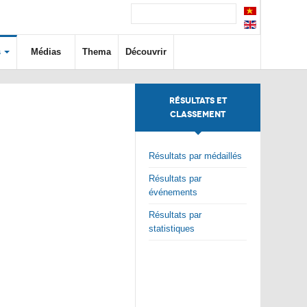
s
Médias
Thema
Découvrir
RÉSULTATS ET
CLASSEMENT
Résultats par médaillés
Résultats par
événements
Résultats par
statistiques