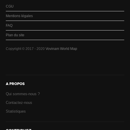
CGU
Mentions légales
FAQ
Plan du site
Copyright © 2017 - 2020
Vovinam World Map
A PROPOS
Qui sommes-nous ?
Contactez-nous
Statistiques