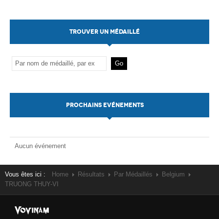
TROUVER UN MÉDAILLÉ
PROCHAINS EVÉNEMENTS
Aucun événement
Vous êtes ici :
Home
Résultats
Par Médaillés
Belgium
TRUONG THUY-VI