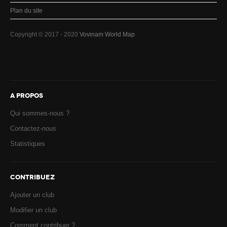
Plan du site
Copyright © 2017 - 2020
Vovinam World Map
A PROPOS
Qui sommes-nous ?
Contactez-nous
Statistiques
CONTRIBUEZ
Ajouter un club
Modifier un club
Comment contribuer ?