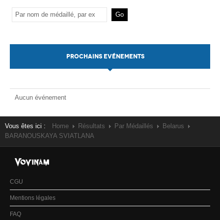
PROCHAINS EVÉNEMENTS
Aucun événement
Vous êtes ici :
Home
Résultats
Par Médaillés
Belarus
BARANOUSKAYA SVIATLANA
CGU
Mentions légales
FAQ