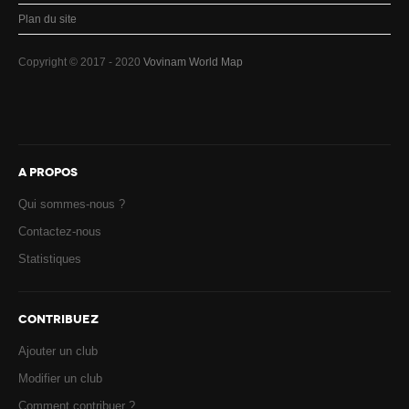
Plan du site
Copyright © 2017 - 2020
Vovinam World Map
A PROPOS
Qui sommes-nous ?
Contactez-nous
Statistiques
CONTRIBUEZ
Ajouter un club
Modifier un club
Comment contribuer ?