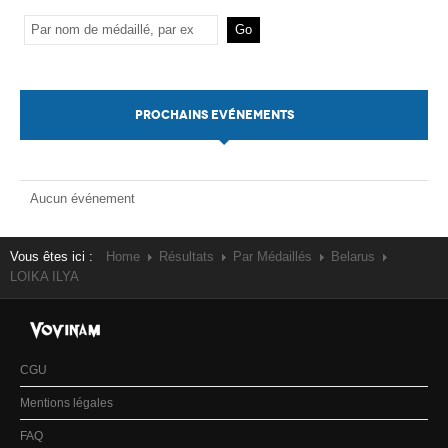
PROCHAINS EVÉNEMENTS
Aucun événement
Vous êtes ici :
Home
Résultats
Par Médaillés
Belarus
LOIKA ILYA
CGU
Mentions légales
FAQ