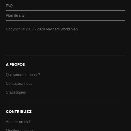
FAQ
Plan du site
Copyright © 2017 - 2020
Vovinam World Map
A PROPOS
Qui sommes-nous ?
Contactez-nous
Statistiques
CONTRIBUEZ
Ajouter un club
Modifier un club