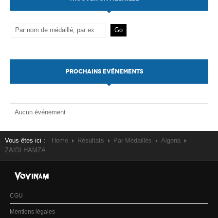
PROCHAINS EVÉNEMENTS
Aucun événement
Vous êtes ici :
Home
Résultats
Par Médaillés
Algeria
ZAIDI HAMZA
CGU
Mentions légales