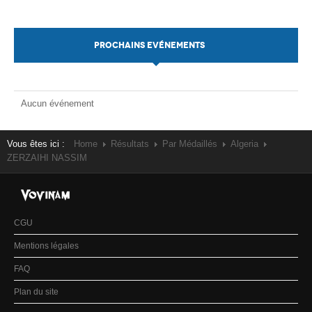
PROCHAINS EVÉNEMENTS
Aucun événement
Vous êtes ici :
Home
Résultats
Par Médaillés
Algeria
ZERZAIHI NASSIM
CGU
Mentions légales
FAQ
Plan du site