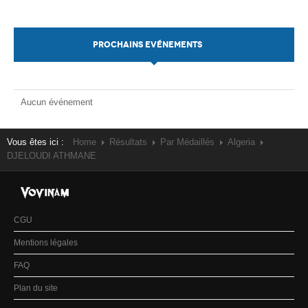
PROCHAINS EVÉNEMENTS
Aucun événement
Vous êtes ici :
Home
Résultats
Par Médaillés
Algeria
DJELOUDI ATHMANE
CGU
Mentions légales
FAQ
Plan du site