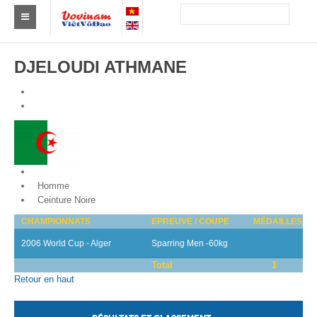
Trouver un club
DJELOUDI ATHMANE
Asie
Europe
Afrique
Amérique
Algeria
Homme
Australie et Océanie
Ceinture Noire
CHAMPIONNATS
EPREUVE / COUPE
MÉDAILLES
Actus
2006 World Cup - Alger
Sparring Men -60kg
Evénements
Total
1
Retour en haut
Résultats
Par Médaillés