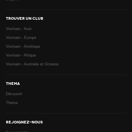
TROUVER UN CLUB
Vovinam - Asie
Vovinam - Europe
Vovinam - Amérique
Vovinam - Afrique
Vovinam - Australie et Océanie
THEMA
Découvrir
Thema
REJOIGNEZ-NOUS