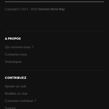
Copyright © 2017 - 2020
Vovinam World Map
A PROPOS
Qui sommes-nous ?
Contactez-nous
Statistiques
CONTRIBUEZ
Ajouter un club
Modifier un club
Comment contribuer ?
Support