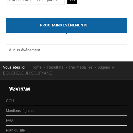
PROCHAINS EVÉNEMENTS
Aucun événement
Vous êtes ici :
Home
Résultats
Par Médaillés
Algeria
BOUCHELOUH SOUFYANE
CGU
Mentions légales
FAQ
Plan du site