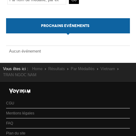
PROCHAINS EVÉNEMENTS
Aucun événement
Vous êtes ici :
Home
Résultats
Par Médaillés
Vietnam
TRAN NGOC NAM
CGU
Mentions légales
FAQ
Plan du site