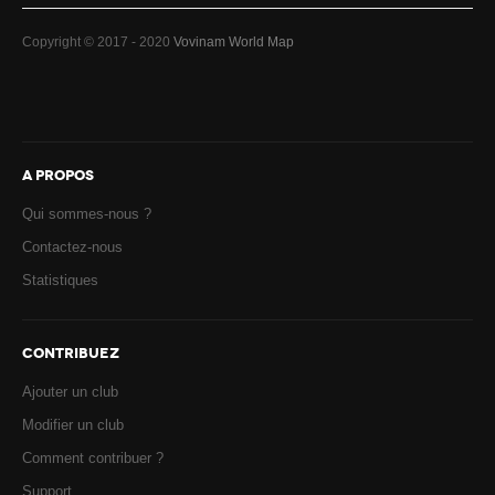
Copyright © 2017 - 2020
Vovinam World Map
A PROPOS
Qui sommes-nous ?
Contactez-nous
Statistiques
CONTRIBUEZ
Ajouter un club
Modifier un club
Comment contribuer ?
Support