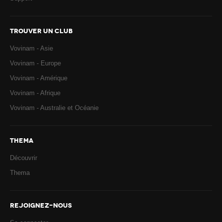
TROUVER UN CLUB
Vovinam - Asie
Vovinam - Europe
Vovinam - Amérique
Vovinam - Afrique
Vovinam - Australie et Océanie
THEMA
Découvrir
Thema
REJOIGNEZ-NOUS