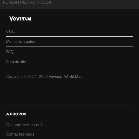
FURLAN PIETRO NICOLA
CGU
Mentions légales
FAQ
Plan du site
Copyright © 2017 - 2020
Vovinam World Map
A PROPOS
Qui sommes-nous ?
Contactez-nous