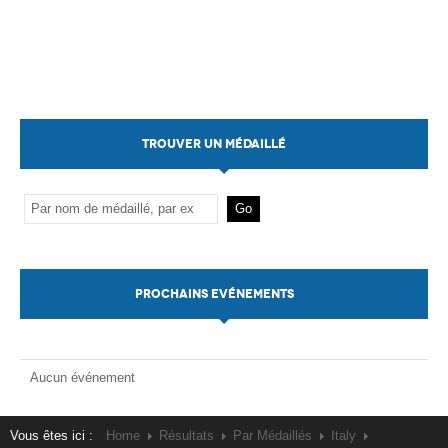
TROUVER UN MÉDAILLÉ
PROCHAINS EVÉNEMENTS
Aucun événement
Vous êtes ici :
Home
Résultats
Par Médaillés
Italy