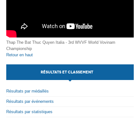
Thap The Bat Thuc Quyen Italia - 3rd WVVF World Vovinam
Championship
Retour en haut
RÉSULTATS ET CLASSEMENT
Résultats par médaillés
Résultats par événements
Résultats par statistiques