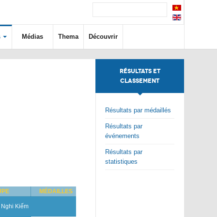
s
Médias
Thema
Découvrir
RÉSULTATS ET
CLASSEMENT
Résultats par médaillés
Résultats par
événements
Résultats par
statistiques
UPE
MÉDAILLES
 Nghi Kiếm