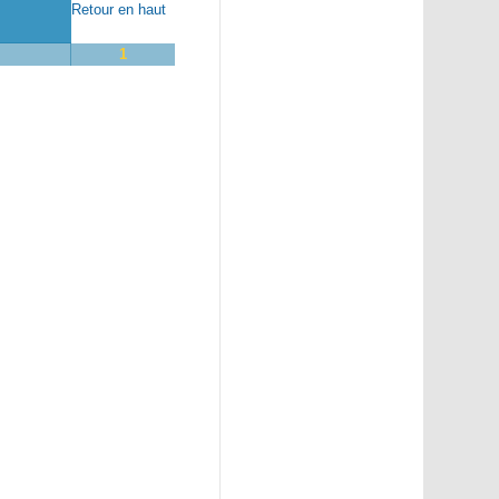
Retour en haut
1