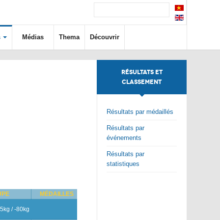
s
Médias
Thema
Découvrir
RÉSULTATS ET
CLASSEMENT
Résultats par médaillés
Résultats par
événements
Résultats par
statistiques
UPE
MÉDAILLES
5kg / -80kg