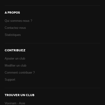
A PROPOS
Qui sommes-nous ?
Contactez-nous
Statistiques
CONTRIBUEZ
Ajouter un club
Modifier un club
Comment contribuer ?
Support
TROUVER UN CLUB
Vovinam - Asie