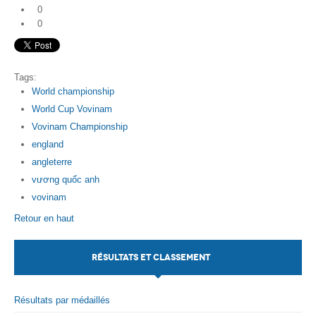
0
0
Tags:
World championship
World Cup Vovinam
Vovinam Championship
england
angleterre
vương quốc anh
vovinam
Retour en haut
RÉSULTATS ET CLASSEMENT
Résultats par médaillés