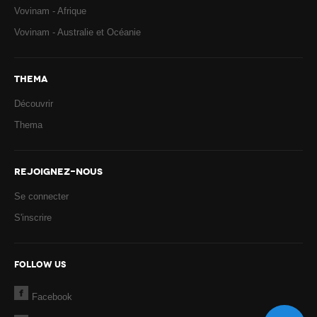
Vovinam - Afrique
Vovinam - Australie et Océanie
THEMA
Découvrir
Thema
REJOIGNEZ-NOUS
Se connecter
S'inscrire
FOLLOW US
Facebook