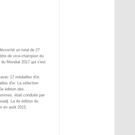
décroché un total de 27
 titre de vice-champion du
e du Mondial 2017 qui s'est
avec 17 médailles d'or,
les d'or. La sélection
5e édition des
emmes, était conduite par
uadj. La 4e édition du
er en août 2015.