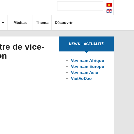
s
Médias
Thema
Découvrir
NEWS - ACTUALITÉ
tre de vice-
on
Vovinam Afrique
Vovinam Europe
Vovinam Asie
VietVoDao