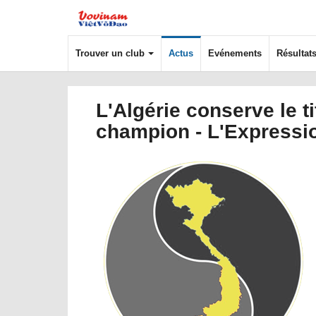
Trouver un club
Actus
Evénements
Résultat
L'Algérie conserve le ti
champion - L'Expressi