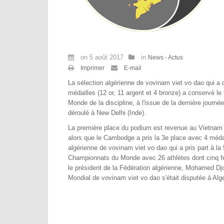
on
5 août 2017
in
News - Actus
Imprimer
E-mail
La sélection algérienne de vovinam viet vo dao qui a 
médailles (12 or, 11 argent et 4 bronze) a conservé le
Monde de la discipline, à l'issue de la dernière journé
déroulé à New Delhi (Inde).
La première place du podium est revenue au Vietnam 
alors que le Cambodge a pris la 3e place avec 4 médail
algérienne de vovinam viet vo dao qui a pris part à la 
Championnats du Monde avec 26 athlètes dont cinq f
le président de la Fédération algérienne, Mohamed Djo
Mondial de vovinam viet vo dao s'était disputée à Alg