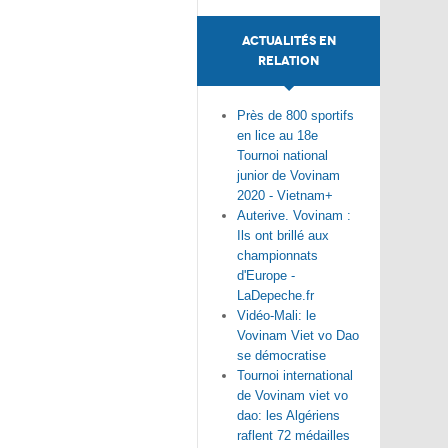
ACTUALITÉS EN
RELATION
Près de 800 sportifs
en lice au 18e
Tournoi national
junior de Vovinam
2020 - Vietnam+
Auterive. Vovinam :
Ils ont brillé aux
championnats
d'Europe -
LaDepeche.fr
Vidéo-Mali: le
Vovinam Viet vo Dao
se démocratise
Tournoi international
de Vovinam viet vo
dao: les Algériens
raflent 72 médailles