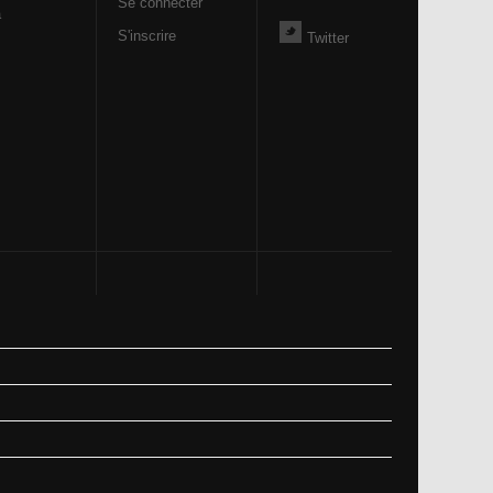
Se connecter
a
S'inscrire
Twitter