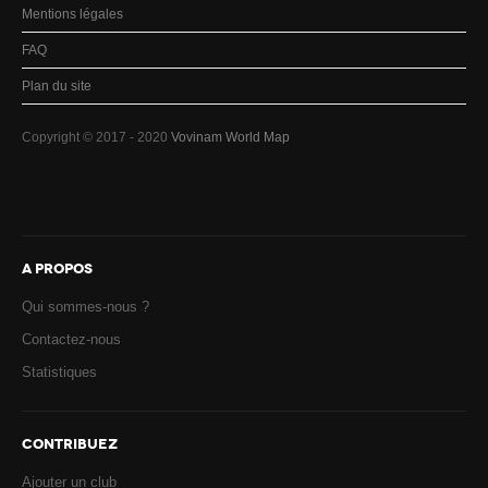
Mentions légales
FAQ
Plan du site
Copyright © 2017 - 2020
Vovinam World Map
A PROPOS
Qui sommes-nous ?
Contactez-nous
Statistiques
CONTRIBUEZ
Ajouter un club